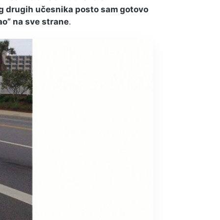
g drugih učesnika posto sam gotovo
ao” na sve strane
.