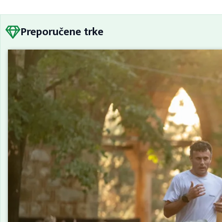
Preporučene trke