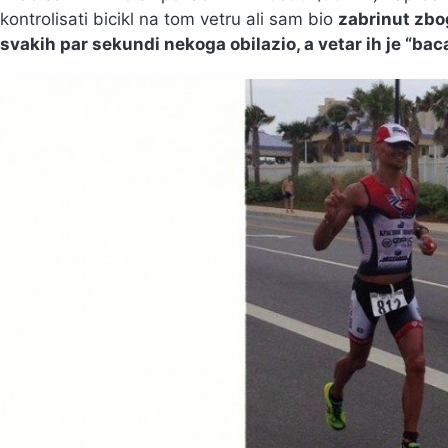
kontrolisati bicikl na tom vetru ali sam bio
zabrinut zbo
svakih par sekundi nekoga obilazio, a vetar ih je “bac