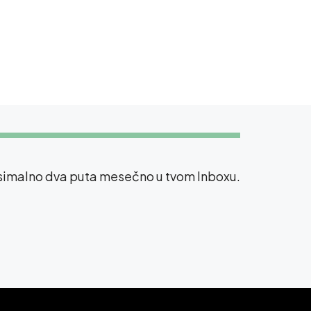
ksimalno dva puta mesečno u tvom Inboxu.