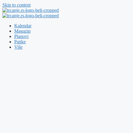
Skip to content
Kalendar
Magazin
Planovi
Patike
Više