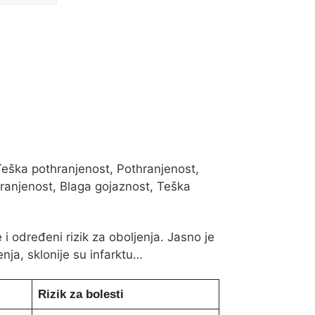
Teška pothranjenost, Pothranjenost,
ranjenost, Blaga gojaznost, Teška
 određeni rizik za oboljenja. Jasno je
ja, sklonije su infarktu…
Rizik za bolesti