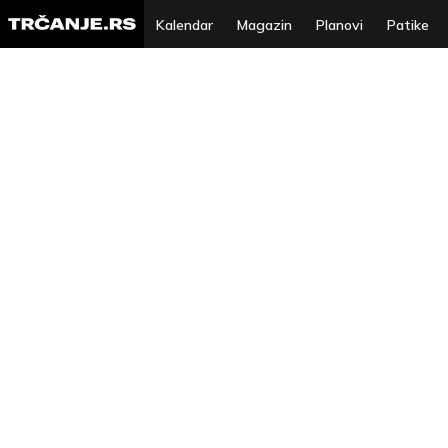
Kalendar
Magazin
Planovi
Patike