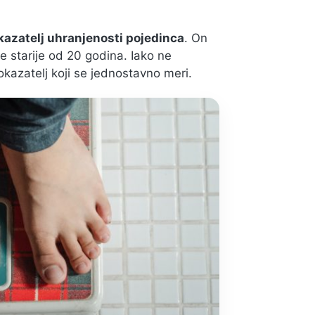
okazatelj uhranjenosti pojedinca
. On
be starije od 20 godina. Iako ne
okazatelj koji se jednostavno meri.