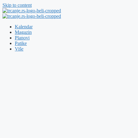
Skip to content
Kalendar
Magazin
Planovi
Patike
Više