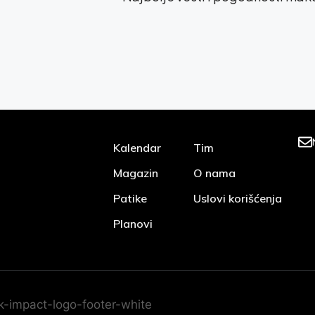
Kalendar
Tim
Magazin
O nama
Patike
Uslovi korišćenja
Planovi