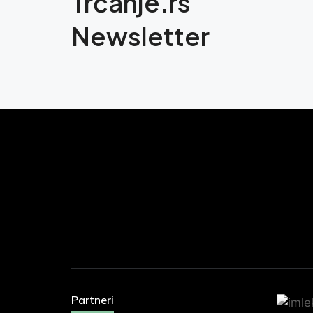
Trčanje.rs
Newsletter
Partneri