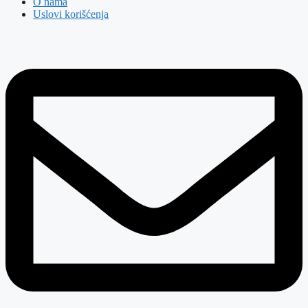
O nama
Uslovi korišćenja