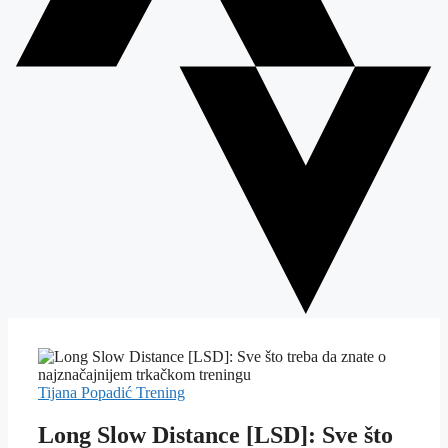
Tijana Popadić
Trening
Long Slow Distance [LSD]: Sve što