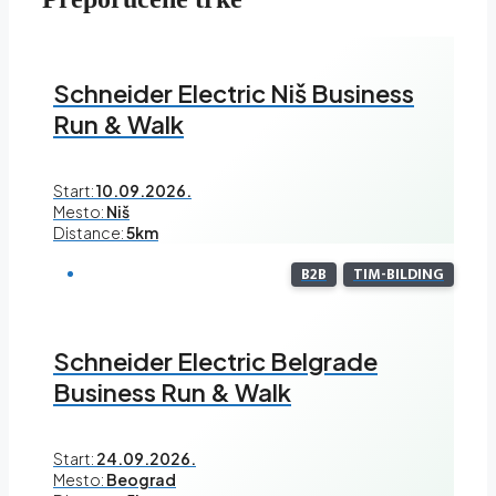
Schneider Electric Niš Business
Run & Walk
Start:
10.09.2026.
Mesto:
Niš
Distance:
5km
B2B
TIM-BILDING
Schneider Electric Belgrade
Business Run & Walk
Start:
24.09.2026.
Mesto:
Beograd