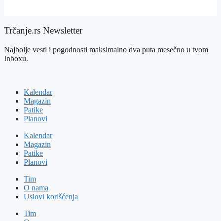
Trčanje.rs Newsletter
Najbolje vesti i pogodnosti maksimalno dva puta mesečno u tvom
Inboxu.
Kalendar
Magazin
Patike
Planovi
Kalendar
Magazin
Patike
Planovi
Tim
O nama
Uslovi korišćenja
Tim