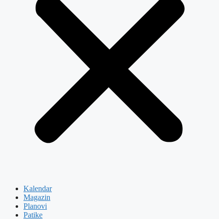
Kalendar
Magazin
Planovi
Patike