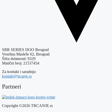
SBR SERIES DOO Beograd
Veselina Masleše 62, Beograd
Šifra delatnosti: 9329
Matični broj: 21537454
Za kontakt i saradnju:
kontakt@trcanje.rs
Partneri
Copyright ©2026 TRCANJE.rs