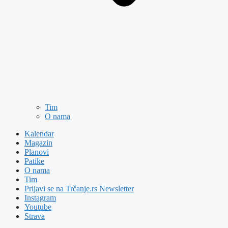
Tim
O nama
Kalendar
Magazin
Planovi
Patike
O nama
Tim
Prijavi se na Trčanje.rs Newsletter
Instagram
Youtube
Strava