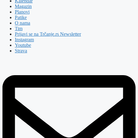
Kalendar
Magazin
Planovi
Patike
O nama
Tim
Prijavi se na Trčanje.rs Newsletter
Instagram
Youtube
Strava