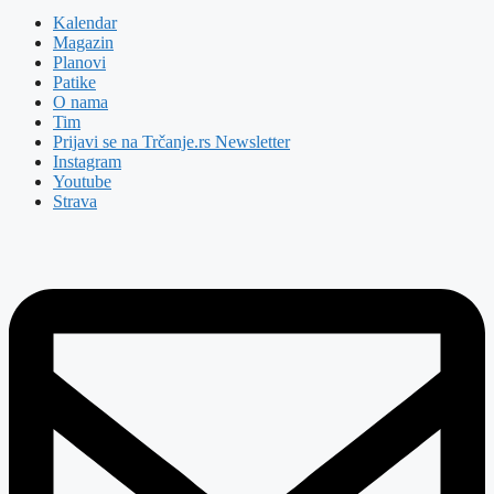
Kalendar
Magazin
Planovi
Patike
O nama
Tim
Prijavi se na Trčanje.rs Newsletter
Instagram
Youtube
Strava