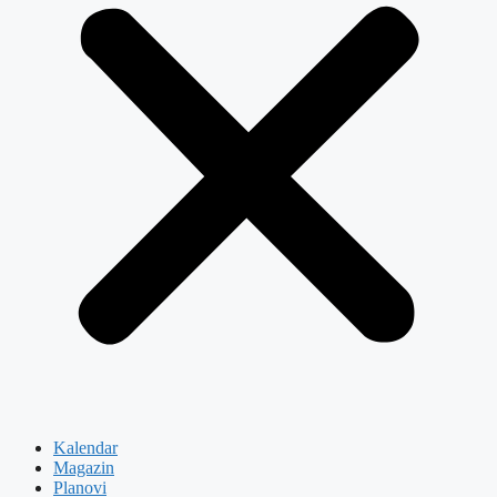
Kalendar
Magazin
Planovi