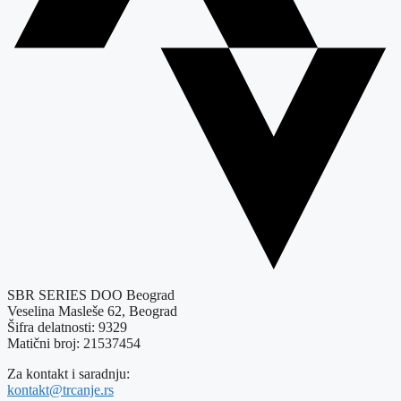
SBR SERIES DOO Beograd
Veselina Masleše 62, Beograd
Šifra delatnosti: 9329
Matični broj: 21537454
Za kontakt i saradnju:
kontakt@trcanje.rs