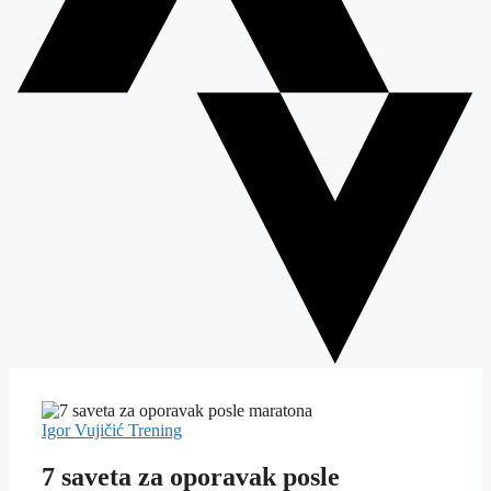
Igor Vujičić
Trening
7 saveta za oporavak posle