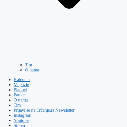
Tim
O nama
Kalendar
Magazin
Planovi
Patike
O nama
Tim
Prijavi se na Trčanje.rs Newsletter
Instagram
Youtube
Strava