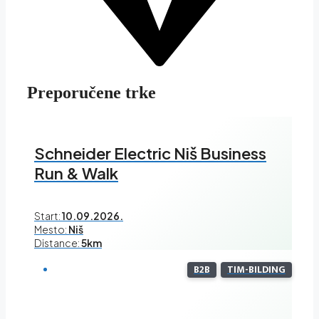
Preporučene trke
Schneider Electric Niš Business
Run & Walk
Start:
10.09.2026.
Mesto:
Niš
Distance:
5km
B2B
TIM-BILDING