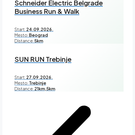
Schneider Electric Belgrade
Business Run & Walk
Start:
24.09.2026.
Mesto:
Beograd
Distance:
5km
SUN RUN Trebinje
Start:
27.09.2026.
Mesto:
Trebinje
Distance:
21km,5km