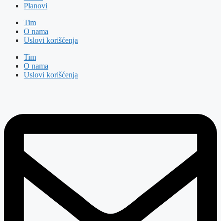
Planovi
Tim
O nama
Uslovi korišćenja
Tim
O nama
Uslovi korišćenja