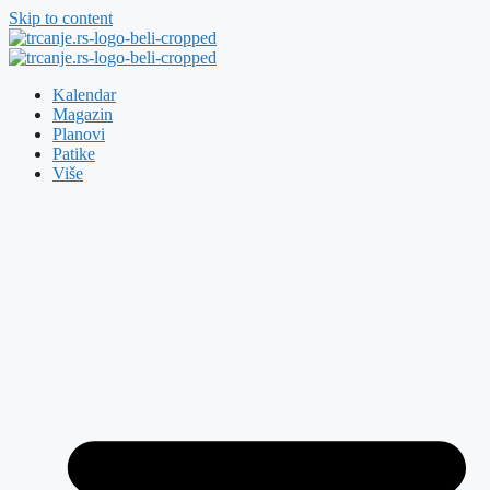
Skip to content
Kalendar
Magazin
Planovi
Patike
Više