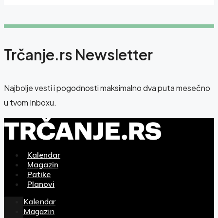
Trčanje.rs Newsletter
Najbolje vesti i pogodnosti maksimalno dva puta mesečno
u tvom Inboxu.
Kalendar
Magazin
Patike
Planovi
Kalendar
Magazin