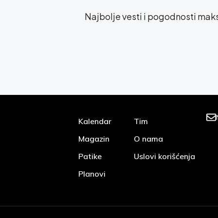
Najbolje vesti i pogodnosti ma
Kalendar
Tim
Magazin
O nama
Patike
Uslovi korišćenja
Planovi