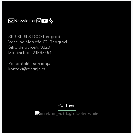
Newsletter
SBR SERIES DOO Beograd
Veselina Masleše 62, Beograd
Šifra delatnosti: 9329
Matični broj: 21537454
Za kontakt i saradnju:
kontakt@trcanje.rs
Partneri