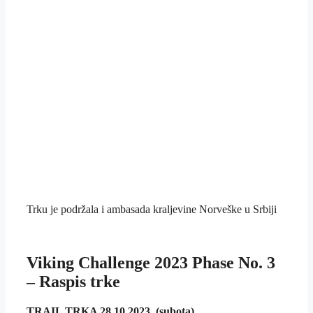
Trku je podržala i ambasada kraljevine Norveške u Srbiji
Viking Challenge 2023 Phase No. 3
– Raspis trke
TRAIL TRKA 28.10.2023. (subota)