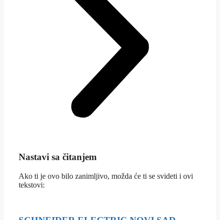
Nastavi sa čitanjem
Ako ti je ovo bilo zanimljivo, možda će ti se svideti i ovi
tekstovi: