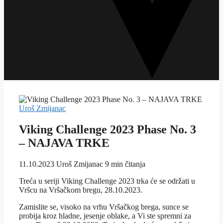
Uroš Zmijanac
Viking Challenge 2023 Phase No. 3
– NAJAVA TRKE
11.10.2023
Uroš Zmijanac
9 min čitanja
Treća u seriji Viking Challenge 2023 trka će se održati u
Vršcu na Vršačkom bregu, 28.10.2023.
Zamislite se, visoko na vrhu Vršačkog brega, sunce se
probija kroz hladne, jesenje oblake, a Vi ste spremni za