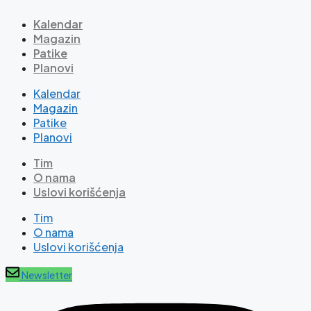
Kalendar
Magazin
Patike
Planovi
Kalendar
Magazin
Patike
Planovi
Tim
O nama
Uslovi korišćenja
Tim
O nama
Uslovi korišćenja
Newsletter