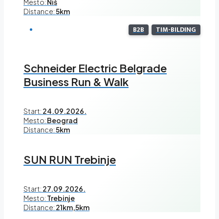
Mesto:
Niš
Distance:
5km
B2B
TIM-BILDING
Schneider Electric Belgrade
Business Run & Walk
Start:
24.09.2026.
Mesto:
Beograd
Distance:
5km
SUN RUN Trebinje
Start:
27.09.2026.
Mesto:
Trebinje
Distance:
21km,5km