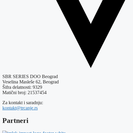
SBR SERIES DOO Beograd
Veselina Masleše 62, Beograd
Šifra delatnosti: 9329
Matični broj: 21537454
Za kontakt i saradnju:
kontakt@trcanje.rs
Partneri