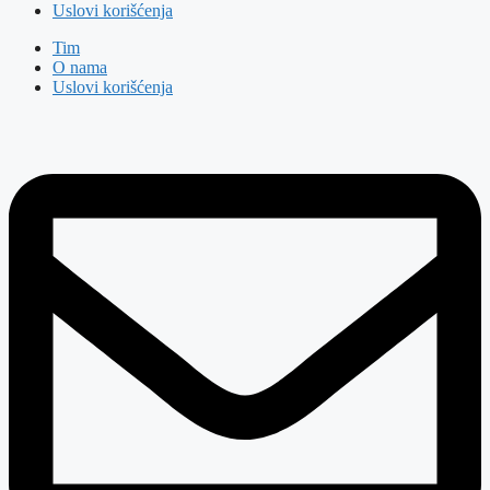
Uslovi korišćenja
Tim
O nama
Uslovi korišćenja