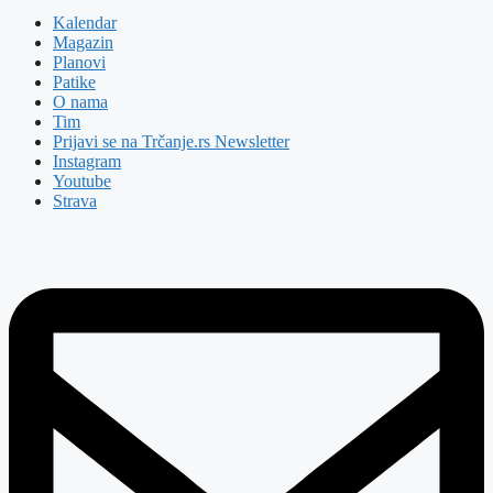
Kalendar
Magazin
Planovi
Patike
O nama
Tim
Prijavi se na Trčanje.rs Newsletter
Instagram
Youtube
Strava