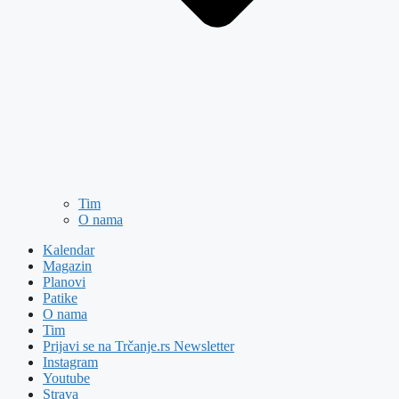
Tim
O nama
Kalendar
Magazin
Planovi
Patike
O nama
Tim
Prijavi se na Trčanje.rs Newsletter
Instagram
Youtube
Strava