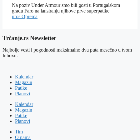
Na poziv Under Armour smo bili gosti u Portugalskom
gradu Faro na lansiranju njihove prve superpatike.
uros
Oprema
Trčanje.rs Newsletter
Najbolje vesti i pogodnosti maksimalno dva puta mesečno u tvom
Inboxu.
Kalendar
Magazin
Patike
Planovi
Kalendar
Magazin
Patike
Planovi
Tim
O nama