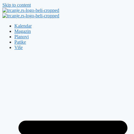
Skip to content
Kalendar
Magazin
Planovi
Patike
Više