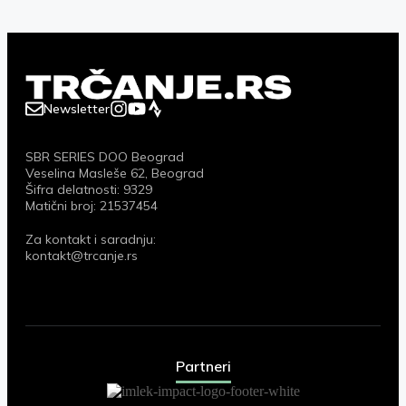
Newsletter
SBR SERIES DOO Beograd
Veselina Masleše 62, Beograd
Šifra delatnosti: 9329
Matični broj: 21537454
Za kontakt i saradnju:
kontakt@trcanje.rs
Partneri