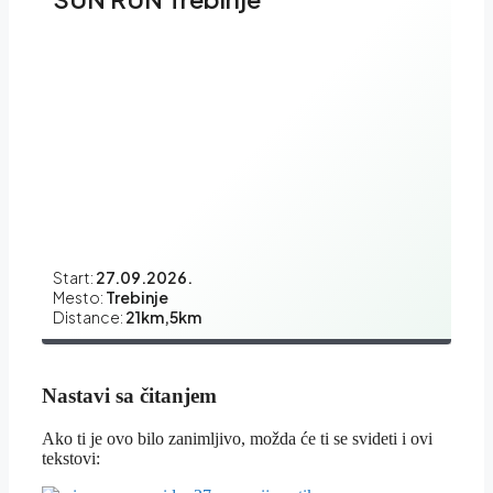
Start:
27.09.2026.
Mesto:
Trebinje
Distance:
21km,5km
Nastavi sa čitanjem
Ako ti je ovo bilo zanimljivo, možda će ti se svideti i ovi
tekstovi: