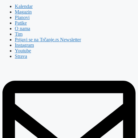
Kalendar
Magazin
Planovi
Patike
O nama
Tim
Prijavi se na Trčanje.rs Newsletter
Instagram
Youtube
Strava