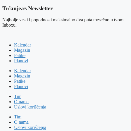
Trčanje.rs Newsletter
Najbolje vesti i pogodnosti maksimalno dva puta mesečno u tvom
Inboxu.
Kalendar
Magazin
Patike
Planovi
Kalendar
Magazin
Patike
Planovi
Tim
O nama
Uslovi korišćenja
Tim
O nama
Uslovi korišćenja