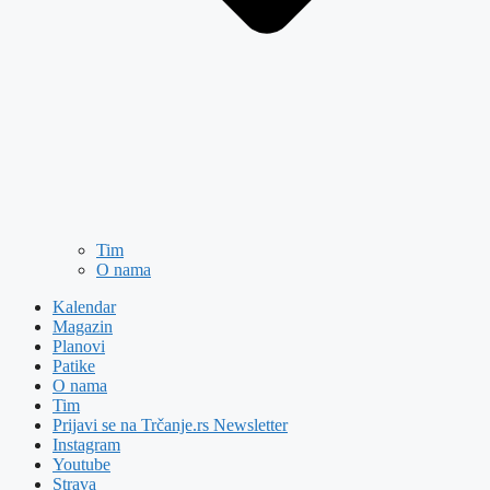
Tim
O nama
Kalendar
Magazin
Planovi
Patike
O nama
Tim
Prijavi se na Trčanje.rs Newsletter
Instagram
Youtube
Strava