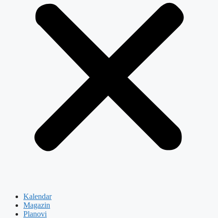
Kalendar
Magazin
Planovi