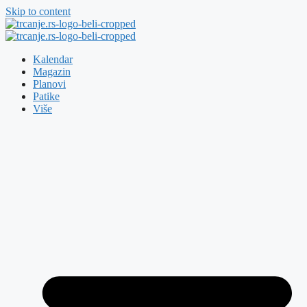
Skip to content
Kalendar
Magazin
Planovi
Patike
Više