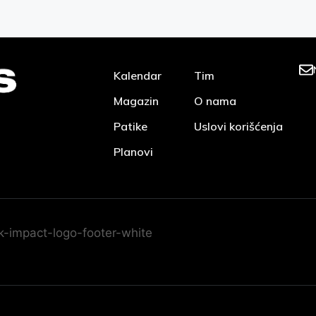
Kalendar
Tim
Magazin
O nama
Patike
Uslovi korišćenja
Planovi