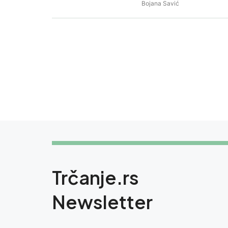
Bojana Savić
Trčanje.rs
Newsletter