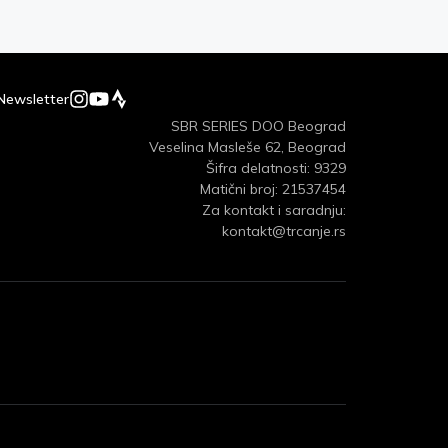
Newsletter
SBR SERIES DOO Beograd
Veselina Masleše 62, Beograd
Šifra delatnosti: 9329
Matični broj: 21537454
Za kontakt i saradnju:
kontakt@trcanje.rs