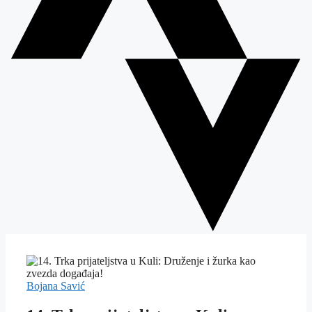
Bojana Savić