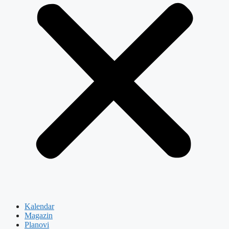
Kalendar
Magazin
Planovi