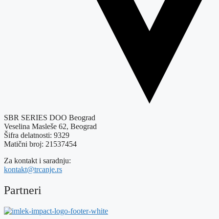
SBR SERIES DOO Beograd
Veselina Masleše 62, Beograd
Šifra delatnosti: 9329
Matični broj: 21537454
Za kontakt i saradnju:
kontakt@trcanje.rs
Partneri