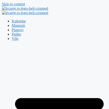
Skip to content
Kalendar
Magazin
Planovi
Patike
Više