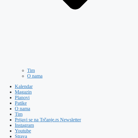
Tim
O nama
Kalendar
Magazin
Planovi
Patike
O nama
Tim
Prijavi se na Trčanje.rs Newsletter
Instagram
Youtube
Strava