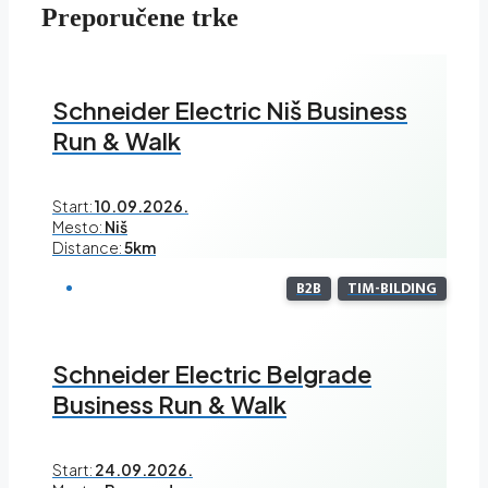
Preporučene trke
Schneider Electric Niš Business
Run & Walk
Start:
10.09.2026.
Mesto:
Niš
Distance:
5km
B2B
TIM-BILDING
Schneider Electric Belgrade
Business Run & Walk
Start:
24.09.2026.