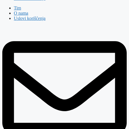
Tim
O nama
Uslovi korišćenja