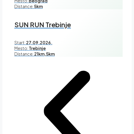
Mesto:
Beograd
Distance:
5km
SUN RUN Trebinje
Start:
27.09.2026.
Mesto:
Trebinje
Distance:
21km,5km