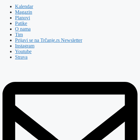
Kalendar
Magazin
Planovi
Patike
O nama
Tim
Prijavi se na Trčanje.rs Newsletter
Instagram
Youtube
Strava