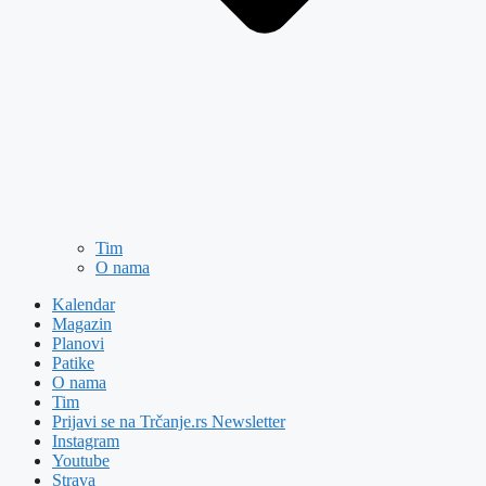
Tim
O nama
Kalendar
Magazin
Planovi
Patike
O nama
Tim
Prijavi se na Trčanje.rs Newsletter
Instagram
Youtube
Strava