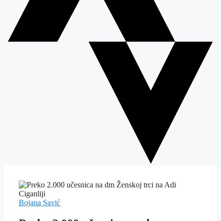
Bojana Savić