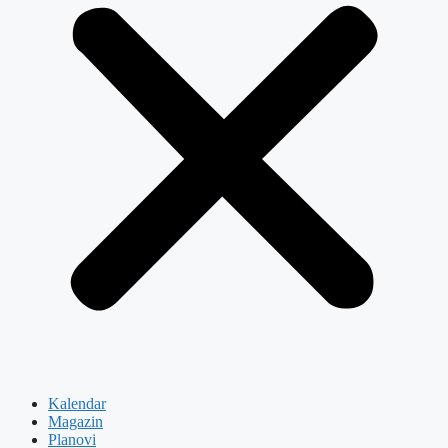
Kalendar
Magazin
Planovi