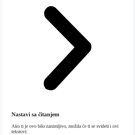
Nastavi sa čitanjem
Ako ti je ovo bilo zanimljivo, možda će ti se svideti i ovi
tekstovi: