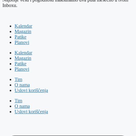
Inboxu.
Kalendar
Magazin
Patike
Planovi
Kalendar
Magazin
Patike
Planovi
Tim
O nama
Uslovi korišćenja
Tim
O nama
Uslovi korišćenja