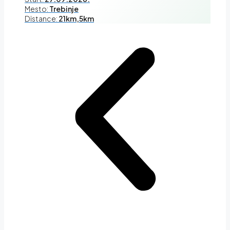
Mesto:
Trebinje
Distance:
21km,5km