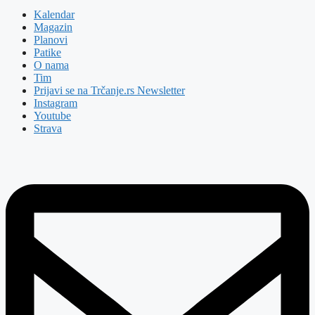
Kalendar
Magazin
Planovi
Patike
O nama
Tim
Prijavi se na Trčanje.rs Newsletter
Instagram
Youtube
Strava