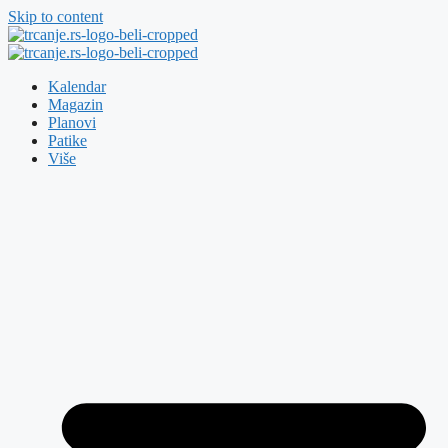
Skip to content
Kalendar
Magazin
Planovi
Patike
Više