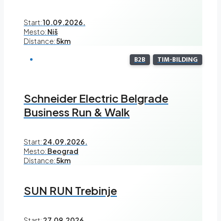
Start:
10.09.2026.
Mesto:
Niš
Distance:
5km
B2B
TIM-BILDING
Schneider Electric Belgrade
Business Run & Walk
Start:
24.09.2026.
Mesto:
Beograd
Distance:
5km
SUN RUN Trebinje
Start:
27.09.2026.