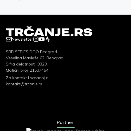
Newsletter
SBR SERIES DOO Beograd
Veselina Masleše 62, Beograd
Šifra delatnosti: 9329
Matični broj: 21537454
Za kontakt i saradnju:
kontakt@trcanje.rs
Partneri