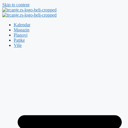
Skip to content
Kalendar
Magazin
Planovi
Patike
Više