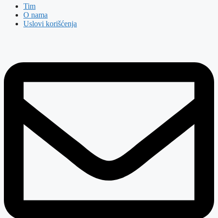
Tim
O nama
Uslovi korišćenja