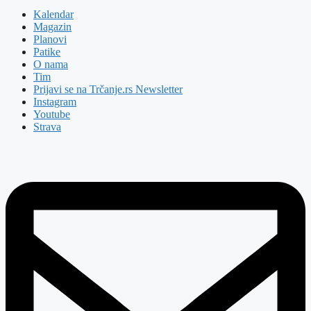
Kalendar
Magazin
Planovi
Patike
O nama
Tim
Prijavi se na Trčanje.rs Newsletter
Instagram
Youtube
Strava