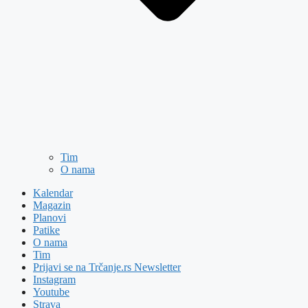
Tim
O nama
Kalendar
Magazin
Planovi
Patike
O nama
Tim
Prijavi se na Trčanje.rs Newsletter
Instagram
Youtube
Strava