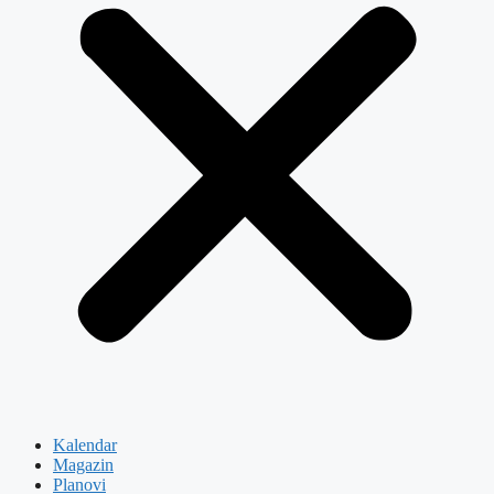
Kalendar
Magazin
Planovi