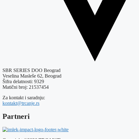
SBR SERIES DOO Beograd
Veselina Masleše 62, Beograd
Šifra delatnosti: 9329
Matični broj: 21537454
Za kontakt i saradnju:
kontakt@trcanje.rs
Partneri