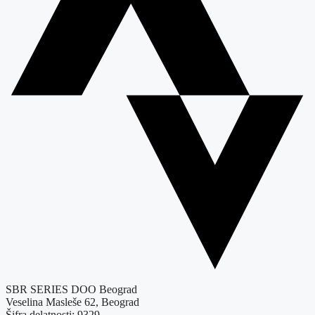
SBR SERIES DOO Beograd
Veselina Masleše 62, Beograd
Šifra delatnosti: 9329