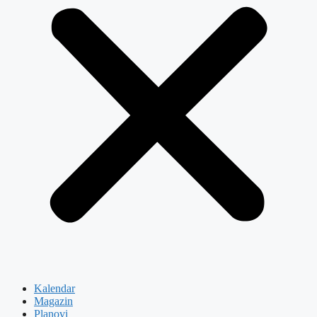
Kalendar
Magazin
Planovi