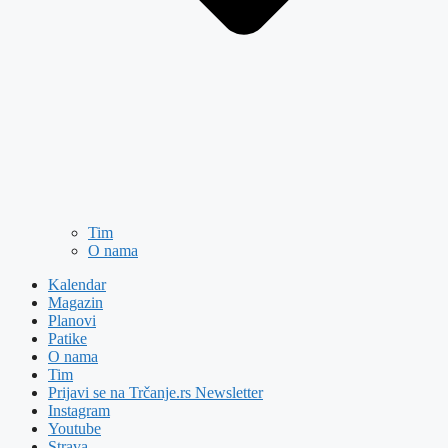
Tim
O nama
Kalendar
Magazin
Planovi
Patike
O nama
Tim
Prijavi se na Trčanje.rs Newsletter
Instagram
Youtube
Strava