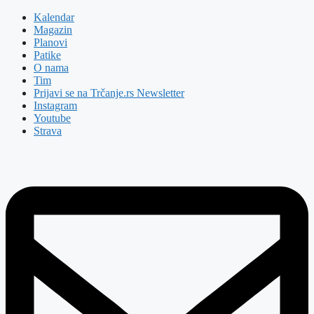
Kalendar
Magazin
Planovi
Patike
O nama
Tim
Prijavi se na Trčanje.rs Newsletter
Instagram
Youtube
Strava