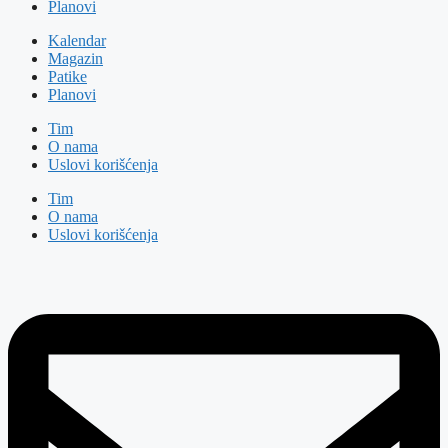
Planovi
Kalendar
Magazin
Patike
Planovi
Tim
O nama
Uslovi korišćenja
Tim
O nama
Uslovi korišćenja