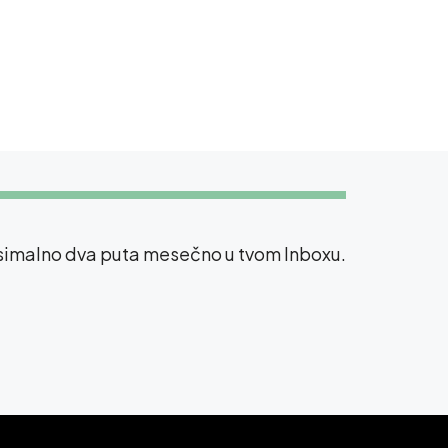
ksimalno dva puta mesečno u tvom Inboxu.