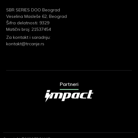
SBR SERIES DOO Beograd
Veselina Masleše 62, Beograd
Šifra delatnosti: 9329
Matični broj: 21537454
Za kontakt i saradnju:
kontakt@trcanje.rs
Partneri