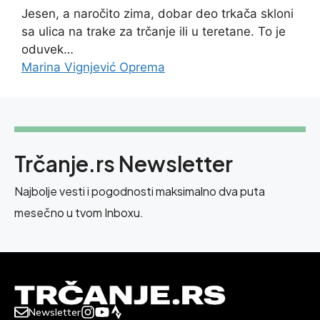
Jesen, a naročito zima, dobar deo trkača skloni
sa ulica na trake za trčanje ili u teretane. To je
oduvek…
Marina Vignjević
Oprema
Trčanje.rs Newsletter
Najbolje vesti i pogodnosti maksimalno dva puta
mesečno u tvom Inboxu.
Newsletter