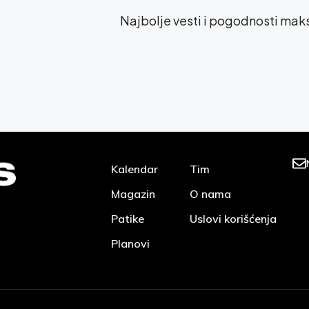
Najbolje vesti i pogodnosti ma
Kalendar
Tim
Magazin
O nama
Patike
Uslovi korišćenja
Planovi