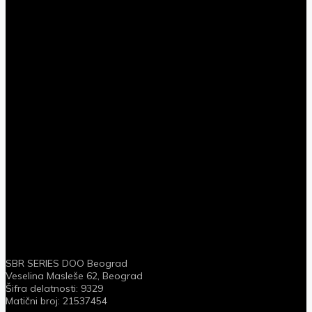
SBR SERIES DOO Beograd
Veselina Masleše 62, Beograd
Šifra delatnosti: 9329
Matični broj: 21537454