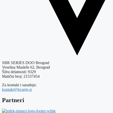
SBR SERIES DOO Beograd
Veselina Masleše 62, Beograd
Šifra delatnosti: 9329
Matični broj: 21537454
Za kontakt i saradnju:
kontakt@trcanje.rs
Partneri