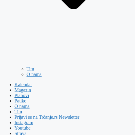
Tim
O nama
Kalendar
Magazin
Planovi
Patike
O nama
Tim
Prijavi se na Trčanje.rs Newsletter
Instagram
Youtube
Strava