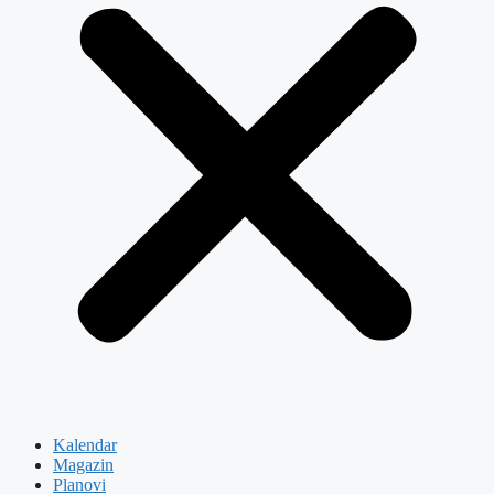
Kalendar
Magazin
Planovi