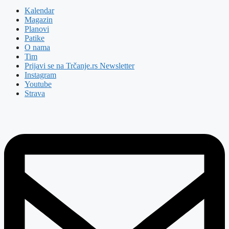
Kalendar
Magazin
Planovi
Patike
O nama
Tim
Prijavi se na Trčanje.rs Newsletter
Instagram
Youtube
Strava