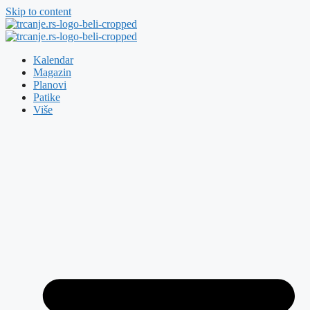
Skip to content
Kalendar
Magazin
Planovi
Patike
Više