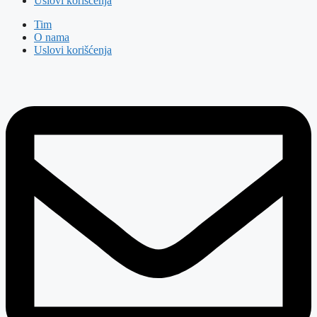
Uslovi korišćenja
Tim
O nama
Uslovi korišćenja