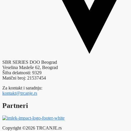
SBR SERIES DOO Beograd
Veselina Masleše 62, Beograd
Šifra delatnosti: 9329
Matični broj: 21537454
Za kontakt i saradnju:
kontakt@trcanje.rs
Partneri
Copyright ©2026 TRCANJE.rs