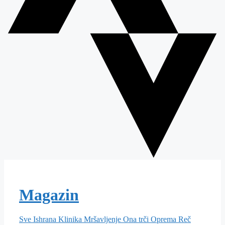
Magazin
Sve
Ishrana
Klinika
Mršavljenje
Ona trči
Oprema
Reč