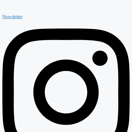
Newsletter