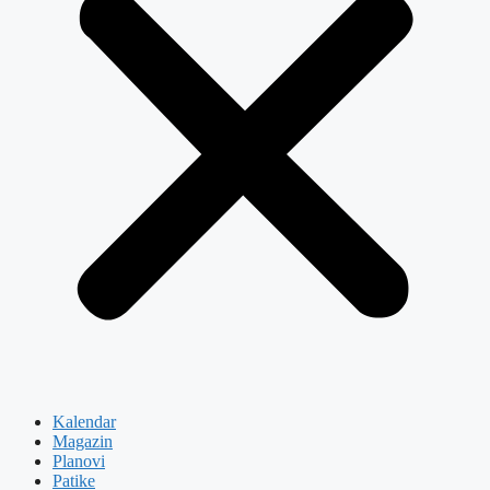
Kalendar
Magazin
Planovi
Patike