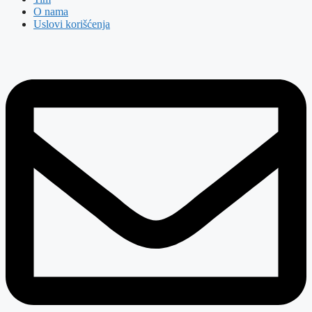
O nama
Uslovi korišćenja