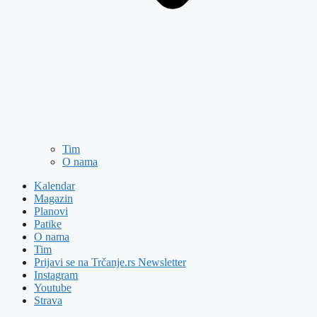
Tim
O nama
Kalendar
Magazin
Planovi
Patike
O nama
Tim
Prijavi se na Trčanje.rs Newsletter
Instagram
Youtube
Strava