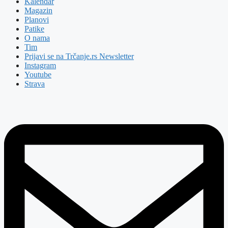
Kalendar
Magazin
Planovi
Patike
O nama
Tim
Prijavi se na Trčanje.rs Newsletter
Instagram
Youtube
Strava