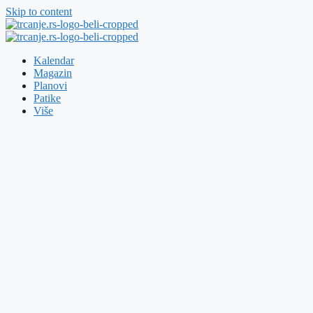
Skip to content
Kalendar
Magazin
Planovi
Patike
Više