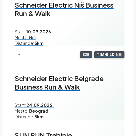
Schneider Electric Niš Business
Run & Walk
Start:
10.09.2026.
Mesto:
Niš
Distance:
5km
B2B
TIM-BILDING
Schneider Electric Belgrade
Business Run & Walk
Start:
24.09.2026.
Mesto:
Beograd
Distance:
5km
SUN RUN Trebinje