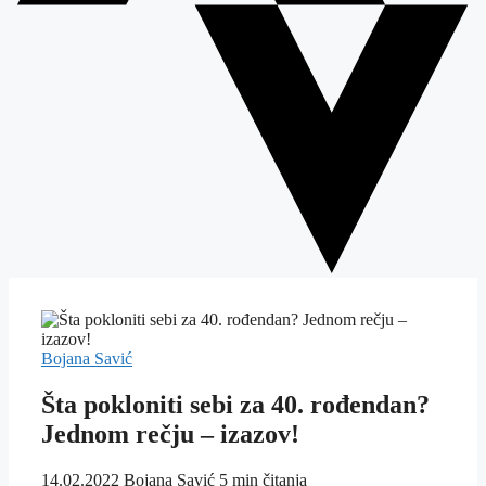
Bojana Savić
Šta pokloniti sebi za 40. rođendan?
Jednom rečju – izazov!
14.02.2022
Bojana Savić
5 min čitanja