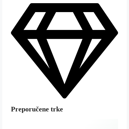
Preporučene trke