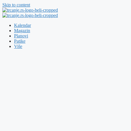
Skip to content
Kalendar
Magazin
Planovi
Patike
Više