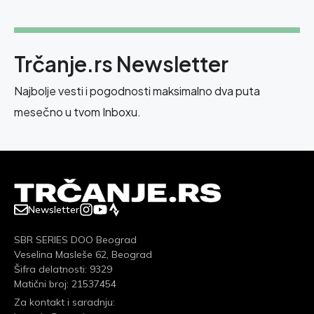
Trčanje.rs Newsletter
Najbolje vesti i pogodnosti maksimalno dva puta
mesečno u tvom Inboxu.
Newsletter
SBR SERIES DOO Beograd
Veselina Masleše 62, Beograd
Šifra delatnosti: 9329
Matični broj: 21537454
Za kontakt i saradnju: