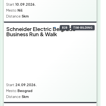
Start:
10.09.2026.
Mesto:
Niš
Distance:
5km
B2B
TIM-BILDING
Schneider Electric Belgrade
Business Run & Walk
Start:
24.09.2026.
Mesto:
Beograd
Distance:
5km