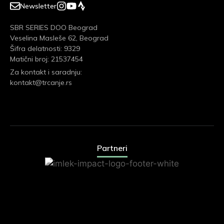
Newsletter
SBR SERIES DOO Beograd
Veselina Masleše 62, Beograd
Šifra delatnosti: 9329
Matični broj: 21537454
Za kontakt i saradnju:
kontakt@trcanje.rs
Partneri