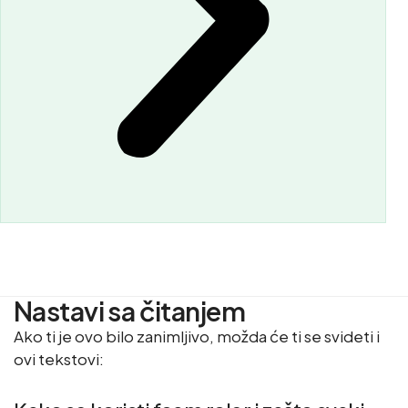
Nastavi sa čitanjem
Ako ti je ovo bilo zanimljivo, možda će ti se svideti i
ovi tekstovi: