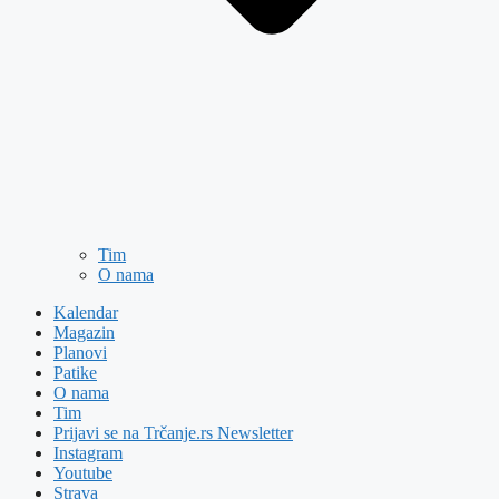
Tim
O nama
Kalendar
Magazin
Planovi
Patike
O nama
Tim
Prijavi se na Trčanje.rs Newsletter
Instagram
Youtube
Strava