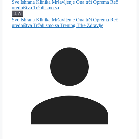
Sve
Ishrana
Klinika
Mršavljenje
Ona trči
Oprema
Reč
uredništva
Trčali smo sa
Još
Sve
Ishrana
Klinika
Mršavljenje
Ona trči
Oprema
Reč
uredništva
Trčali smo sa
Trening
Trke
Zdravlje