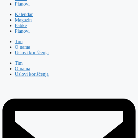
Planovi
Kalendar
Magazin
Patike
Planovi
Tim
O nama
Uslovi korišćenja
Tim
O nama
Uslovi korišćenja