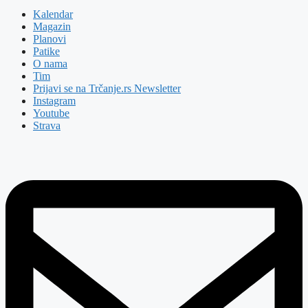
Kalendar
Magazin
Planovi
Patike
O nama
Tim
Prijavi se na Trčanje.rs Newsletter
Instagram
Youtube
Strava