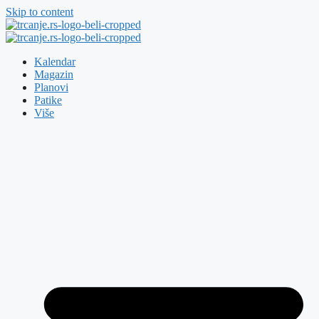
Skip to content
Kalendar
Magazin
Planovi
Patike
Više