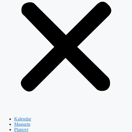
Kalendar
Magazin
Planovi