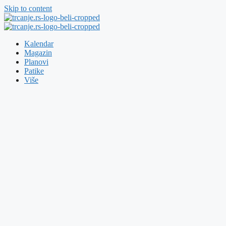
Skip to content
Kalendar
Magazin
Planovi
Patike
Više