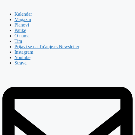
Kalendar
Magazin
Planovi
Patike
O nama
Tim
Prijavi se na Trčanje.rs Newsletter
Instagram
Youtube
Strava