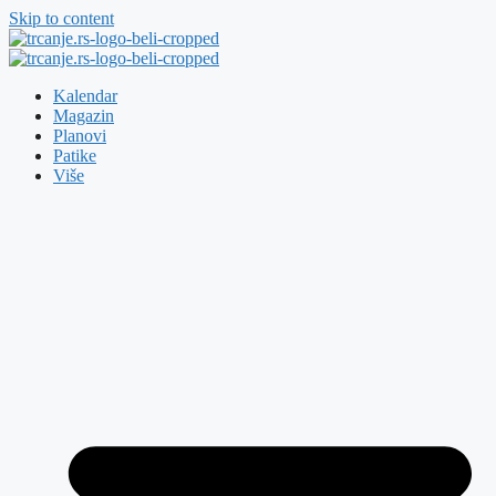
Skip to content
Kalendar
Magazin
Planovi
Patike
Više