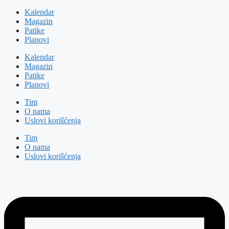
Kalendar
Magazin
Patike
Planovi
Kalendar
Magazin
Patike
Planovi
Tim
O nama
Uslovi korišćenja
Tim
O nama
Uslovi korišćenja