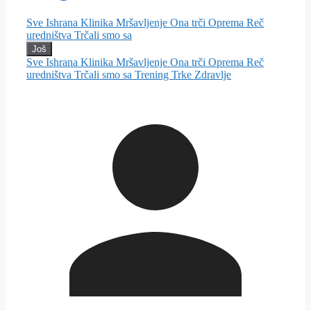
Sve
Ishrana
Klinika
Mršavljenje
Ona trči
Oprema
Reč
uredništva
Trčali smo sa
Još
Sve
Ishrana
Klinika
Mršavljenje
Ona trči
Oprema
Reč
uredništva
Trčali smo sa
Trening
Trke
Zdravlje