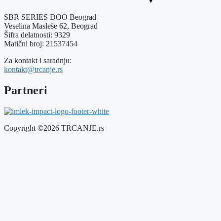
SBR SERIES DOO Beograd
Veselina Masleše 62, Beograd
Šifra delatnosti: 9329
Matični broj: 21537454
Za kontakt i saradnju:
kontakt@trcanje.rs
Partneri
Copyright ©2026 TRCANJE.rs