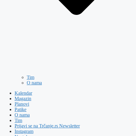
Tim
O nama
Kalendar
Magazin
Planovi
Patike
O nama
Tim
Prijavi se na Trčanje.rs Newsletter
Instagram