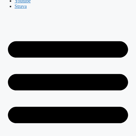
Youtube
Strava