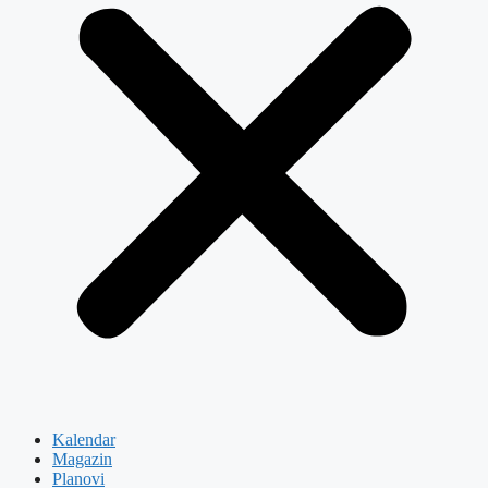
Kalendar
Magazin
Planovi