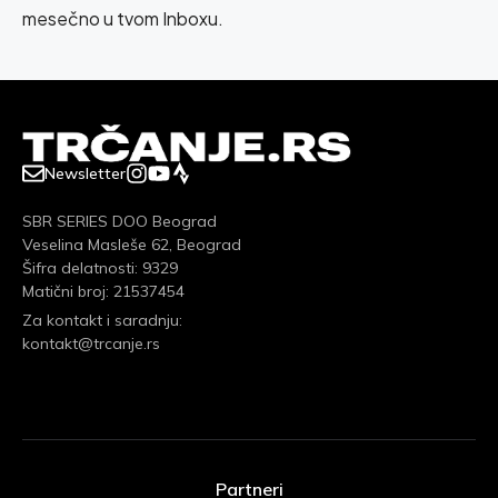
mesečno u tvom Inboxu.
Newsletter
SBR SERIES DOO Beograd
Veselina Masleše 62, Beograd
Šifra delatnosti: 9329
Matični broj: 21537454
Za kontakt i saradnju:
kontakt@trcanje.rs
Partneri