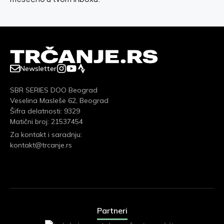
Newsletter
SBR SERIES DOO Beograd
Veselina Masleše 62, Beograd
Šifra delatnosti: 9329
Matični broj: 21537454
Za kontakt i saradnju:
kontakt@trcanje.rs
Partneri