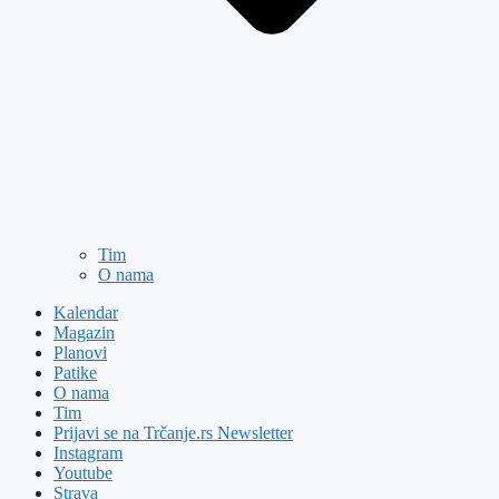
Tim
O nama
Kalendar
Magazin
Planovi
Patike
O nama
Tim
Prijavi se na Trčanje.rs Newsletter
Instagram
Youtube
Strava