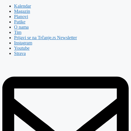
Kalendar
Magazin
Planovi
Patike
O nama
Tim
Prijavi se na Trčanje.rs Newsletter
Instagram
Youtube
Strava