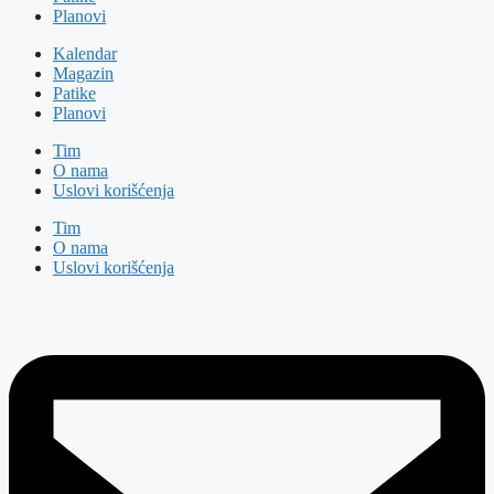
Planovi
Kalendar
Magazin
Patike
Planovi
Tim
O nama
Uslovi korišćenja
Tim
O nama
Uslovi korišćenja