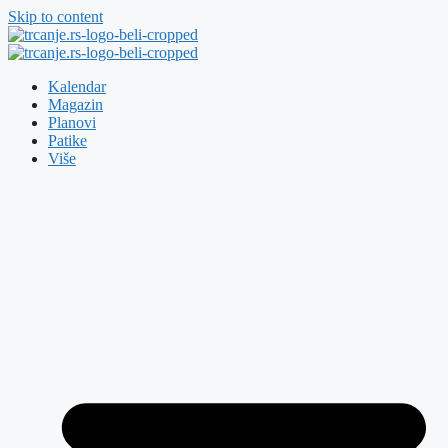
Skip to content
Kalendar
Magazin
Planovi
Patike
Više