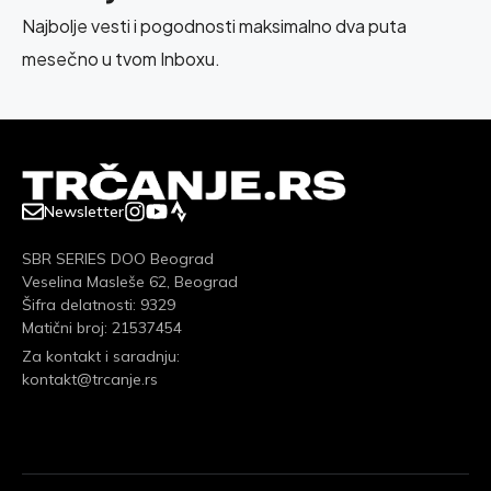
Najbolje vesti i pogodnosti maksimalno dva puta
mesečno u tvom Inboxu.
Newsletter
SBR SERIES DOO Beograd
Veselina Masleše 62, Beograd
Šifra delatnosti: 9329
Matični broj: 21537454
Za kontakt i saradnju:
kontakt@trcanje.rs