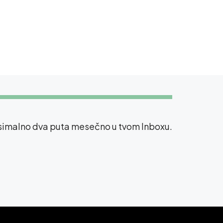
ksimalno dva puta mesečno u tvom Inboxu.