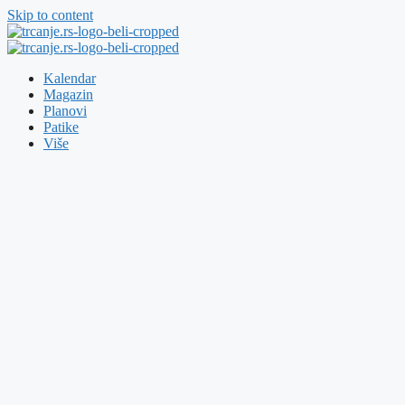
Skip to content
Kalendar
Magazin
Planovi
Patike
Više