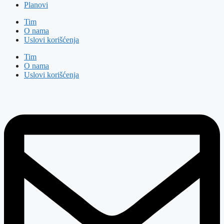
Planovi
Tim
O nama
Uslovi korišćenja
Tim
O nama
Uslovi korišćenja