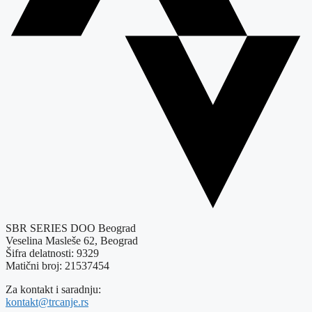
SBR SERIES DOO Beograd
Veselina Masleše 62, Beograd
Šifra delatnosti: 9329
Matični broj: 21537454
Za kontakt i saradnju:
kontakt@trcanje.rs