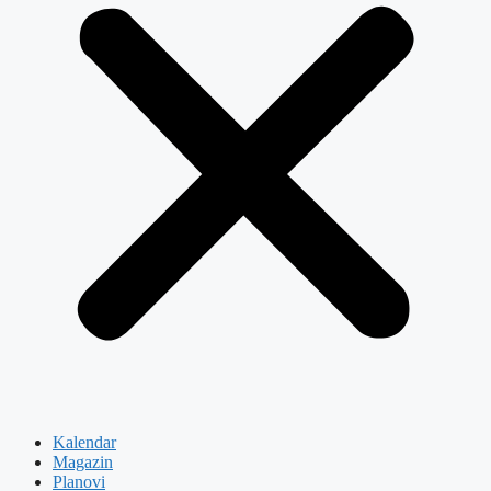
Kalendar
Magazin
Planovi