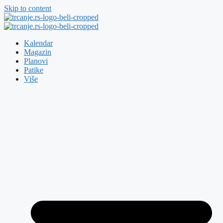
Skip to content
Kalendar
Magazin
Planovi
Patike
Više