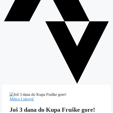
Milica Luković
Još 3 dana do Kupa Fruške gore!