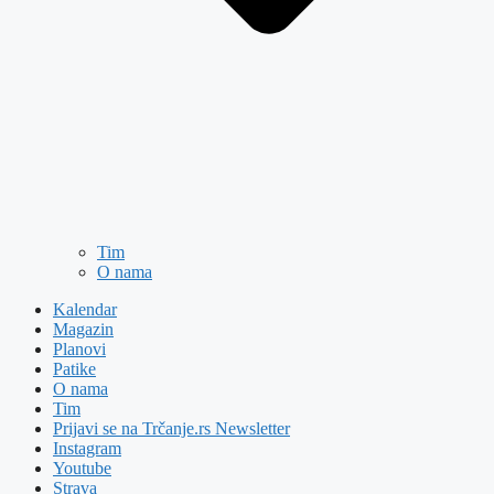
Tim
O nama
Kalendar
Magazin
Planovi
Patike
O nama
Tim
Prijavi se na Trčanje.rs Newsletter
Instagram
Youtube
Strava