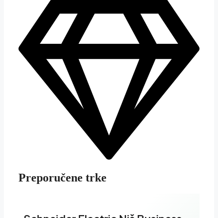
Preporučene trke