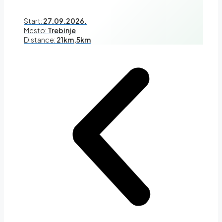
Start:
27.09.2026.
Mesto:
Trebinje
Distance:
21km,5km