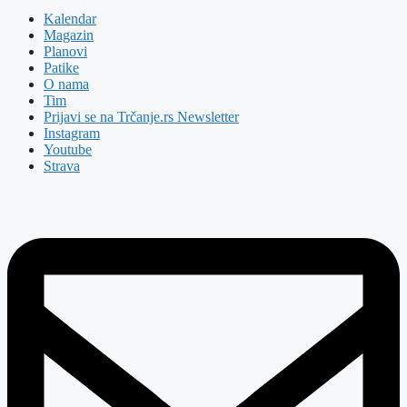
Kalendar
Magazin
Planovi
Patike
O nama
Tim
Prijavi se na Trčanje.rs Newsletter
Instagram
Youtube
Strava