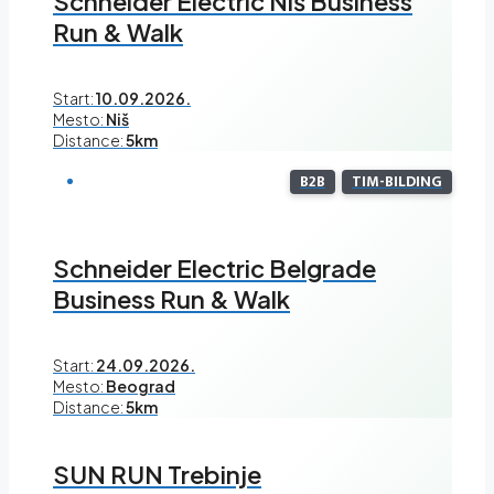
Schneider Electric Niš Business
Run & Walk
Start:
10.09.2026.
Mesto:
Niš
Distance:
5km
B2B
TIM-BILDING
Schneider Electric Belgrade
Business Run & Walk
Start:
24.09.2026.
Mesto:
Beograd
Distance:
5km
SUN RUN Trebinje