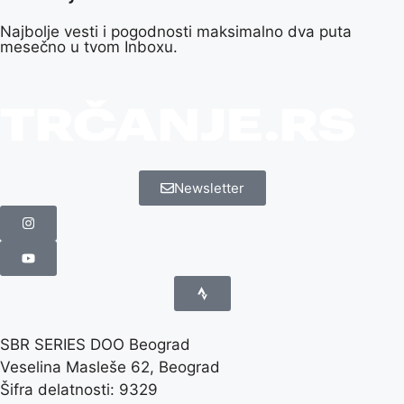
Najbolje vesti i pogodnosti maksimalno dva puta
mesečno u tvom Inboxu.
Newsletter
SBR SERIES DOO Beograd
Veselina Masleše 62, Beograd
Šifra delatnosti: 9329