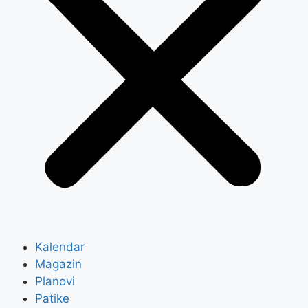
Kalendar
Magazin
Planovi
Patike