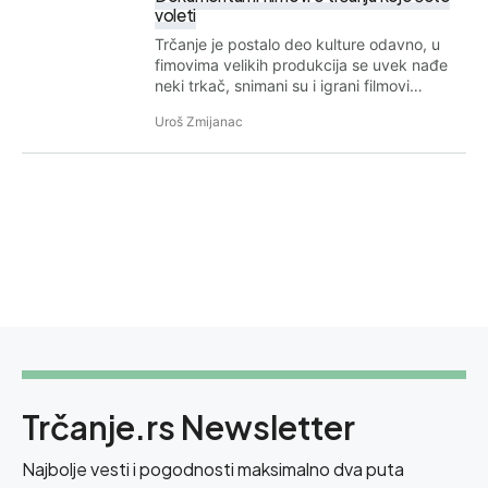
voleti
Trčanje je postalo deo kulture odavno, u
fimovima velikih produkcija se uvek nađe
neki trkač, snimani su i igrani filmovi…
Uroš Zmijanac
Trčanje.rs Newsletter
Najbolje vesti i pogodnosti maksimalno dva puta