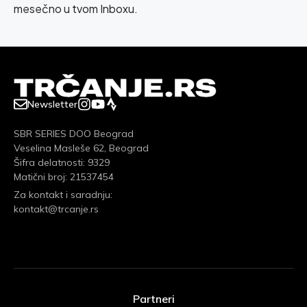
mesečno u tvom Inboxu.
Newsletter
SBR SERIES DOO Beograd
Veselina Masleše 62, Beograd
Šifra delatnosti: 9329
Matični broj: 21537454
Za kontakt i saradnju:
kontakt@trcanje.rs
Partneri