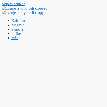
Skip to content
Kalendar
Magazin
Planovi
Patike
Više