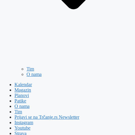
Tim
O nama
Kalendar
Magazin
Planovi
Patike
O nama
Tim
Prijavi se na Trčanje.rs Newsletter
Instagram
Youtube
Strava