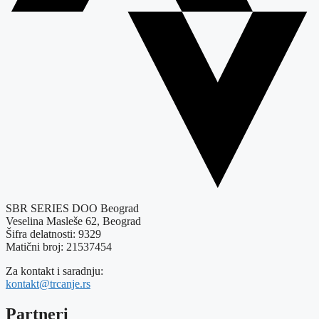
SBR SERIES DOO Beograd
Veselina Masleše 62, Beograd
Šifra delatnosti: 9329
Matični broj: 21537454
Za kontakt i saradnju:
kontakt@trcanje.rs
Partneri