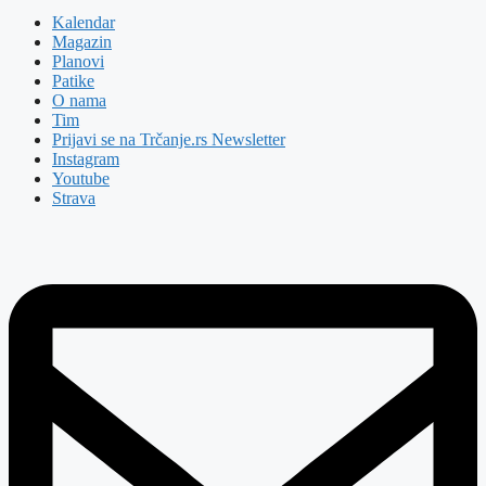
Kalendar
Magazin
Planovi
Patike
O nama
Tim
Prijavi se na Trčanje.rs Newsletter
Instagram
Youtube
Strava