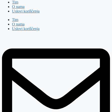
Tim
O nama
Uslovi korišćenja
Tim
O nama
Uslovi korišćenja