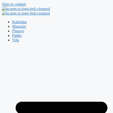
Skip to content
Kalendar
Magazin
Planovi
Patike
Više