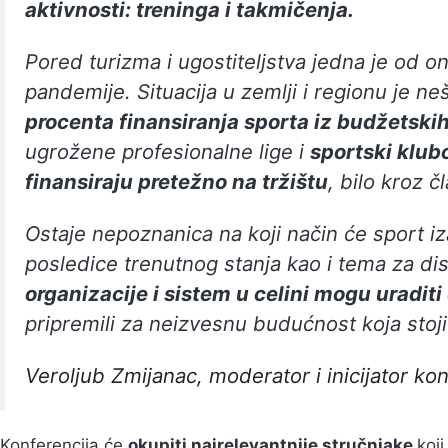
aktivnosti: treninga i takmičenja.
Pored turizma i ugostiteljstva jedna je od o
pandemije. Situacija u zemlji i regionu je ne
procenta finansiranja sporta iz budžetski
ugrožene profesionalne lige i
sportski klubo
finansiraju pretežno na tržištu
, bilo kroz čl
Ostaje nepoznanica na koji način će sport iz
posledice trenutnog stanja kao i tema za dis
organizacije i sistem u celini mogu uradit
pripremili za neizvesnu budućnost koja stoj
Veroljub Zmijanac, moderator i inicijator ko
Konferencija će
okupiti najrelevantnije stručnjake
koj