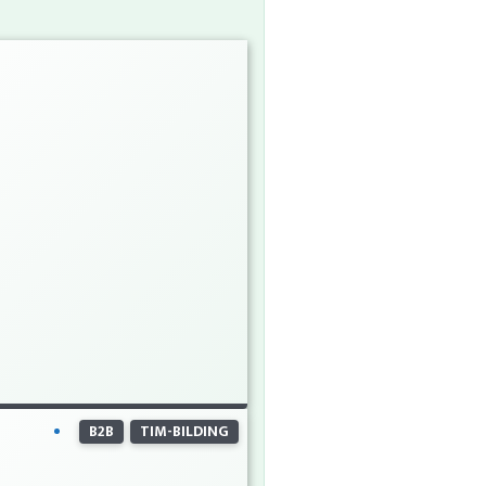
B2B
TIM-BILDING