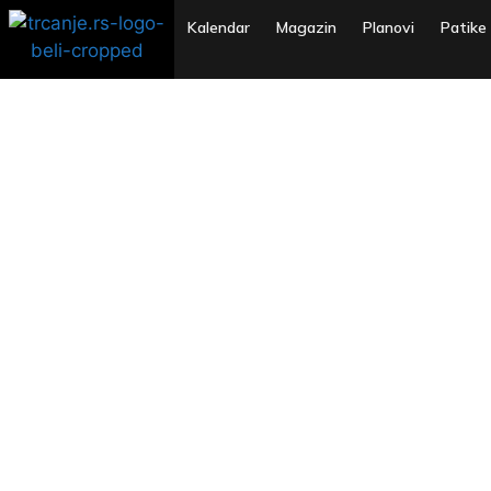
Kalendar
Magazin
Planovi
Patike