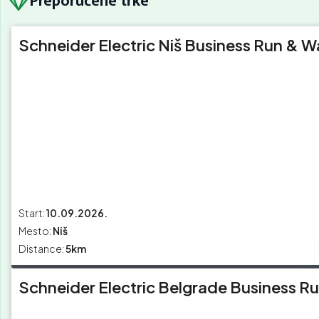
Preporučene trke
Schneider Electric Niš Business Run & W
Start:
10.09.2026.
Mesto:
Niš
Distance:
5km
Schneider Electric Belgrade Business R