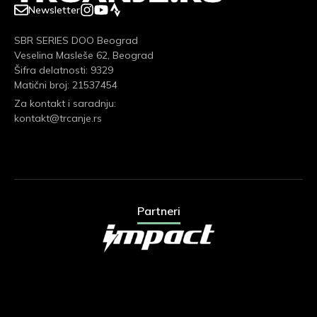
Newsletter
SBR SERIES DOO Beograd
Veselina Masleše 62, Beograd
Šifra delatnosti: 9329
Matični broj: 21537454
Za kontakt i saradnju:
kontakt@trcanje.rs
Partneri