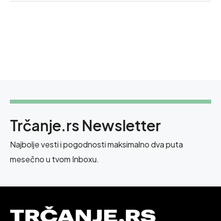
Trčanje.rs Newsletter
Najbolje vesti i pogodnosti maksimalno dva puta
mesečno u tvom Inboxu.