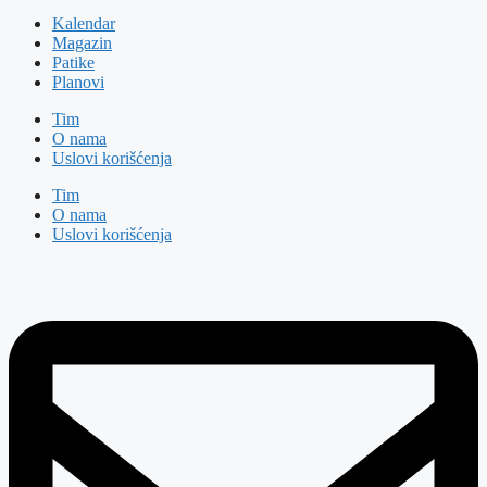
Kalendar
Magazin
Patike
Planovi
Tim
O nama
Uslovi korišćenja
Tim
O nama
Uslovi korišćenja