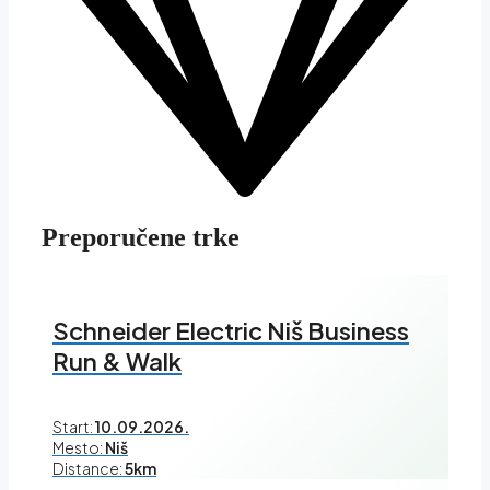
Preporučene trke
Schneider Electric Niš Business
Run & Walk
Start:
10.09.2026.
Mesto:
Niš
Distance:
5km