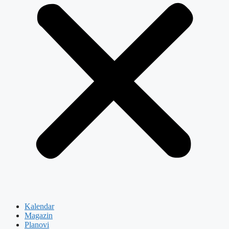
Kalendar
Magazin
Planovi