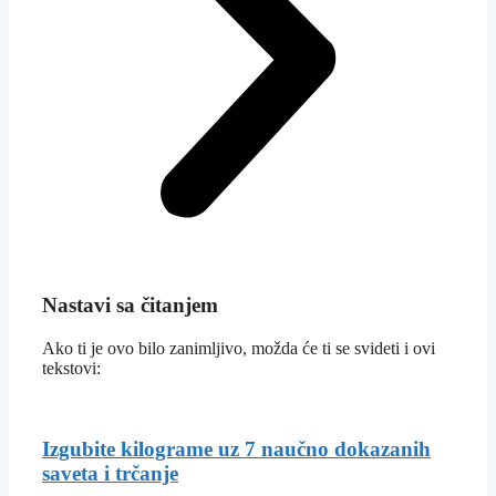
Nastavi sa čitanjem
Ako ti je ovo bilo zanimljivo, možda će ti se svideti i ovi
tekstovi:
Izgubite kilograme uz 7 naučno dokazanih
saveta i trčanje