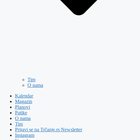
Tim
O nama
Kalendar
Magazin
Planovi
Patike
O nama
Tim
Prijavi se na Trčanje.rs Newsletter
Instagram