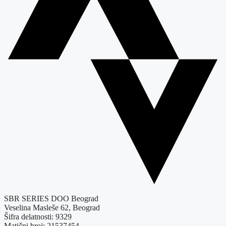
SBR SERIES DOO Beograd
Veselina Masleše 62, Beograd
Šifra delatnosti: 9329
Matični broj: 21537454