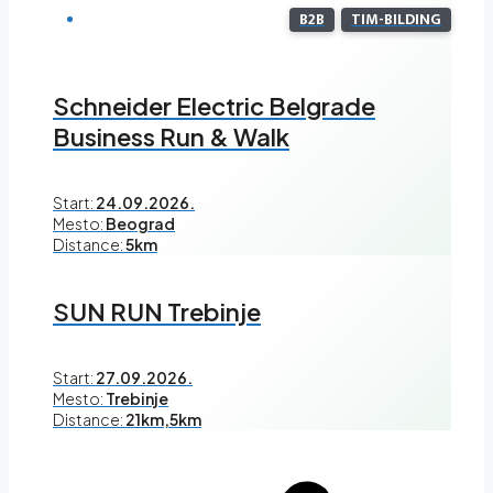
B2B
TIM-BILDING
Schneider Electric Belgrade
Business Run & Walk
Start:
24.09.2026.
Mesto:
Beograd
Distance:
5km
SUN RUN Trebinje
Start:
27.09.2026.
Mesto:
Trebinje
Distance:
21km,5km