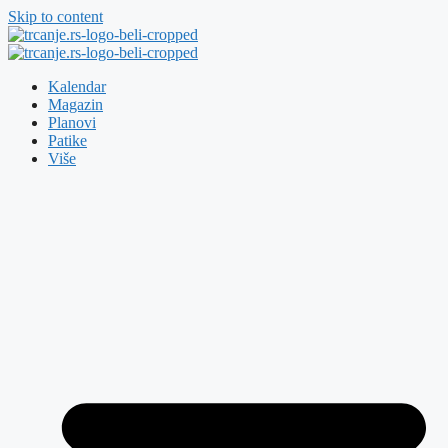
Skip to content
Kalendar
Magazin
Planovi
Patike
Više