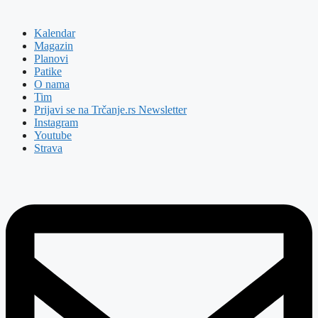
Kalendar
Magazin
Planovi
Patike
O nama
Tim
Prijavi se na Trčanje.rs Newsletter
Instagram
Youtube
Strava