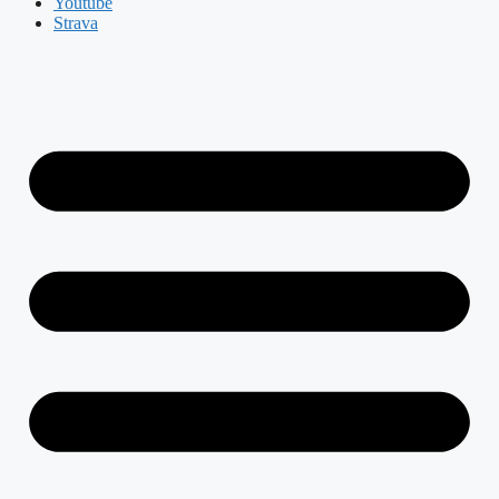
Youtube
Strava