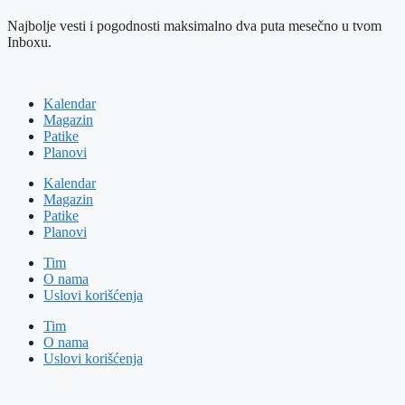
Najbolje vesti i pogodnosti maksimalno dva puta mesečno u tvom
Inboxu.
Kalendar
Magazin
Patike
Planovi
Kalendar
Magazin
Patike
Planovi
Tim
O nama
Uslovi korišćenja
Tim
O nama
Uslovi korišćenja