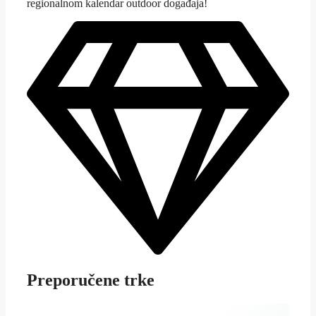
regionalnom kalendar outdoor događaja!
Preporučene trke