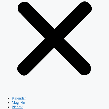
Kalendar
Magazin
Planovi