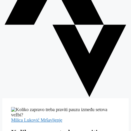
Milica Luković
Mršavljenje