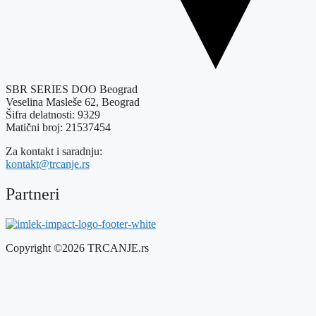
SBR SERIES DOO Beograd
Veselina Masleše 62, Beograd
Šifra delatnosti: 9329
Matični broj: 21537454
Za kontakt i saradnju:
kontakt@trcanje.rs
Partneri
Copyright ©2026 TRCANJE.rs