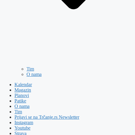
Tim
O nama
Kalendar
Magazin
Planovi
Patike
O nama
Tim
Prijavi se na Trčanje.rs Newsletter
Instagram
Youtube
Strava