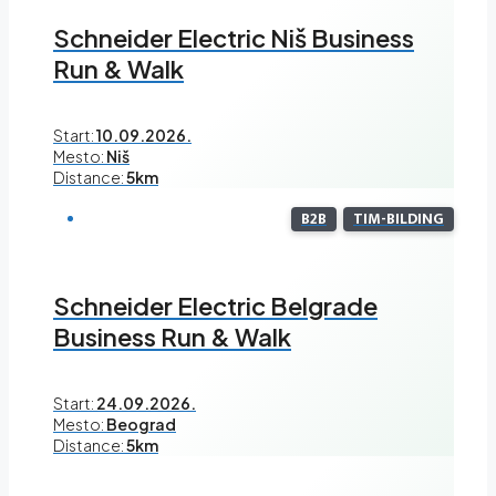
Schneider Electric Niš Business
Run & Walk
Start:
10.09.2026.
Mesto:
Niš
Distance:
5km
B2B
TIM-BILDING
Schneider Electric Belgrade
Business Run & Walk
Start:
24.09.2026.
Mesto:
Beograd
Distance:
5km