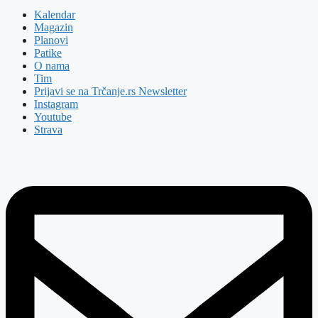
Kalendar
Magazin
Planovi
Patike
O nama
Tim
Prijavi se na Trčanje.rs Newsletter
Instagram
Youtube
Strava