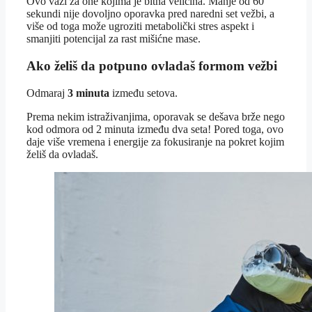
Ovo važi za one kojima je bitna veličina. Manje od 60
sekundi nije dovoljno oporavka pred naredni set vežbi, a
više od toga može ugroziti metabolički stres aspekt i
smanjiti potencijal za rast mišićne mase.
Ako želiš da potpuno ovladaš formom vežbi
Odmaraj
3 minuta
između setova.
Prema nekim istraživanjima, oporavak se dešava brže nego
kod odmora od 2 minuta između dva seta! Pored toga, ovo
daje više vremena i energije za fokusiranje na pokret kojim
želiš da ovladaš.