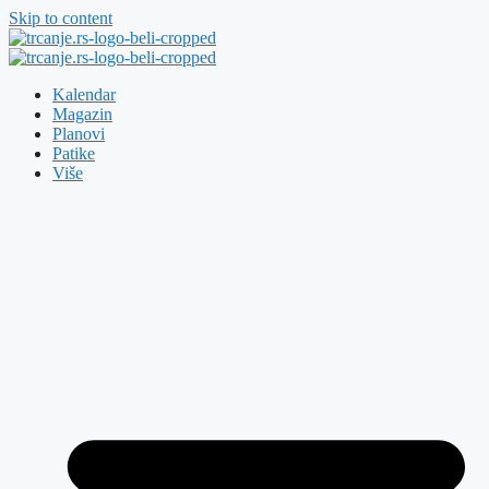
Skip to content
Kalendar
Magazin
Planovi
Patike
Više